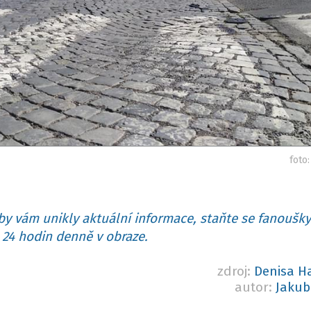
foto
y vám unikly aktuální informace, staňte se fanoušky
24 hodin denně v obraze.
zdroj:
Denisa H
autor:
Jakub