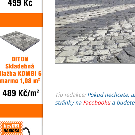
Tip redakce:
Pokud nechcete, ab
stránky na
Facebooku
a budete 