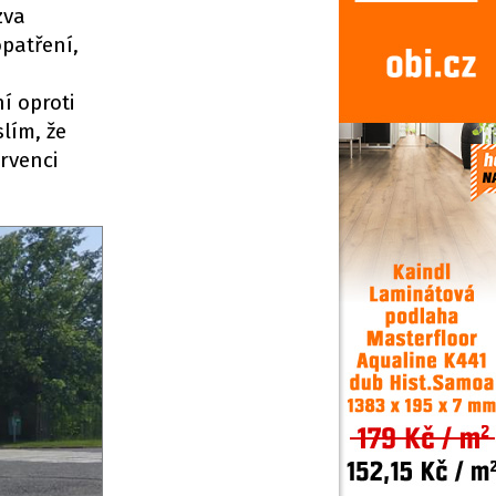
zva
patření,
í oproti
lím, že
rvenci