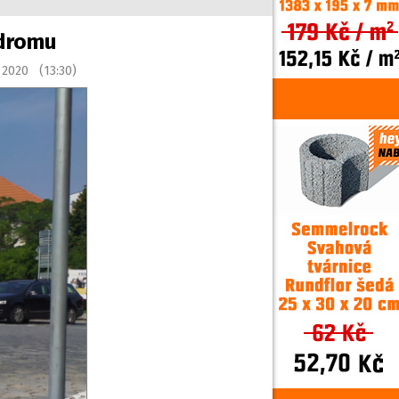
odromu
 2020 (13:30)