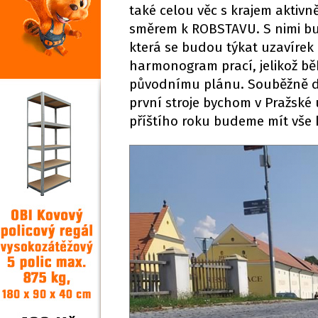
také celou věc s krajem aktiv
směrem k ROBSTAVU. S nimi bu
která se budou týkat uzavírek 
harmonogram prací, jelikož b
původnímu plánu. Souběžně do
první stroje bychom v Pražské 
příštího roku budeme mít vše 