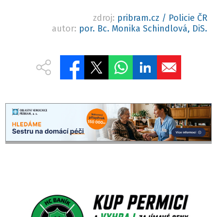
zdroj:
pribram.cz / Policie ČR
autor:
por. Bc. Monika Schindlová, DiS.