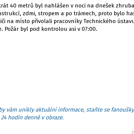
rát 40 metrů byl nahlášen v noci na dnešek zhruba 
onstrukcí, zdmi, stropem a po trámech, proto bylo ha
iči na místo přivolali pracovníky Technického ústav
. Požár byl pod kontrolou asi v 07:00.
y vám unikly aktuální informace, staňte se fanoušky
24 hodin denně v obraze.
z