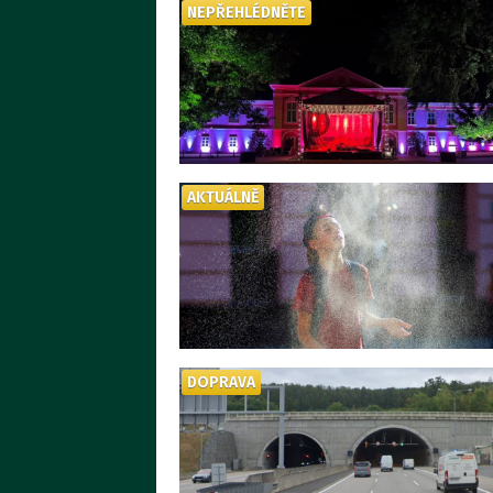
NEPŘEHLÉDNĚTE
AKTUÁLNĚ
DOPRAVA