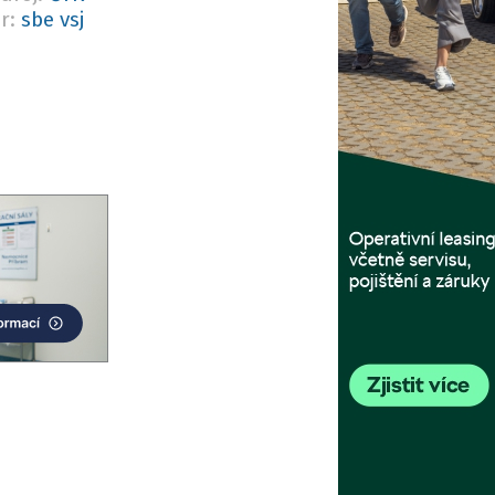
r:
sbe vsj