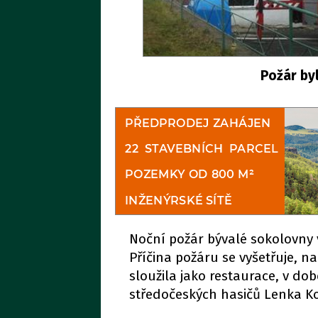
Požár by
Noční požár bývalé sokolovny v
Příčina požáru se vyšetřuje, n
sloužila jako restaurace, v do
středočeských hasičů Lenka K