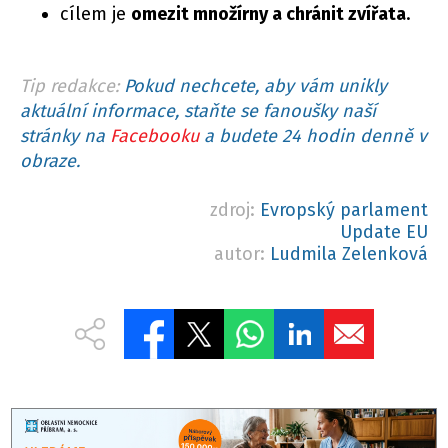
cílem je
omezit množírny a chránit zvířata
.
Tip redakce:
Pokud nechcete, aby vám unikly
aktuální informace, staňte se fanoušky naší
stránky na
Facebooku
a budete 24 hodin denně v
obraze.
zdroj:
Evropský parlament
Update EU
autor:
Ludmila Zelenková