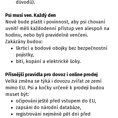
důvodů).
Psi musí ven. Každý den
Nově bude platit i povinnost, aby psi chovaní
uvnitř měli každodenní přístup ven alespoň na
hodinu, nebo byli pravidelně venčeni.
Zakázány budou:
škrticí a bodové obojky bez bezpečnostní
pojistky,
bití, kopání a elektrické šoky.
Přísnější pravidla pro dovoz i online prodej
Velká změna se týká i dovozu zvířat ze zemí
mimo EU. Psi a kočky určené k prodeji budou
muset být:
očipováni ještě před vstupem do EU,
zapsáni do národní databáze,
registrováni nejméně pět dní před