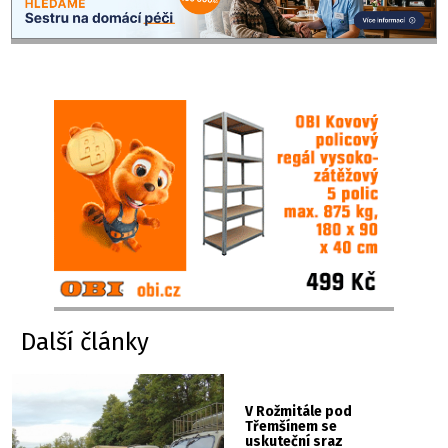
Další články
V Rožmitále pod
Třemšínem se
uskuteční sraz