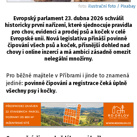
foto:
ilustrační foto / Pixabay
Evropský parlament 23. dubna 2026 schválil
historicky první nařízení, které sjednocuje pravidla
pro chov, evidenci a prodej psů a koček v celé
Evropské unii. Nová legislativa přináší povinné
čipování všech psů a koček, přísnější dohled nad
chovy i online inzercí a má ambici zásadně omezit
nelegální množírny.
Pro běžné majitele v Příbrami i jinde to znamená
jediné:
povinné čipování a registrace čeká úplně
všechny psy i kočky
.