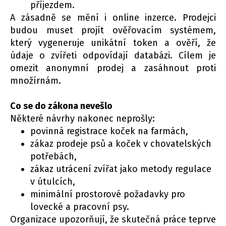
příjezdem.
A zásadně se mění i online inzerce. Prodejci
budou muset projít ověřovacím systémem,
který vygeneruje unikátní token a ověří, že
údaje o zvířeti odpovídají databázi. Cílem je
omezit anonymní prodej a zasáhnout proti
množírnám.
Co se do zákona nevešlo
Některé návrhy nakonec neprošly:
povinná registrace koček na farmách,
zákaz prodeje psů a koček v chovatelských
potřebách,
zákaz utrácení zvířat jako metody regulace
v útulcích,
minimální prostorové požadavky pro
lovecké a pracovní psy.
Organizace upozorňují, že skutečná práce teprve