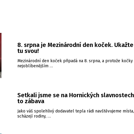
8. srpna je Mezinárodní den koček. Ukažt
tu svou!
Mezinárodní den koček připadá na 8. srpna, a protože kočky 
nejoblíbenějším …
Setkali jsme se na Hornických slavnostech
to zábava
Jako váš spolehlivý dodavatel tepla rádi navštěvujeme místa
scházejí rodiny, …