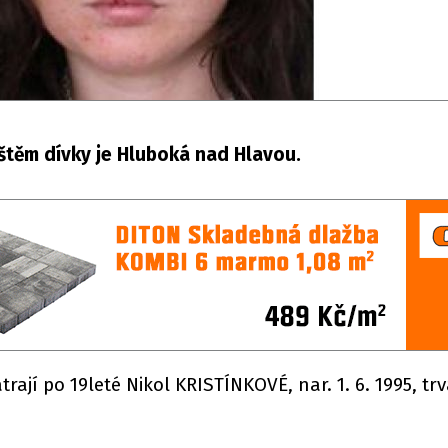
štěm dívky je Hluboká nad Hlavou.
rají po 19leté Nikol KRISTÍNKOVÉ, nar. 1. 6. 1995, tr