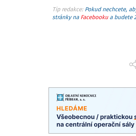
Tip redakce:
Pokud nechcete, aby
stránky na
Facebooku
a budete 2