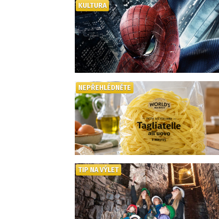
KULTURA
NEPŘEHLÉDNĚTE
TIP NA VÝLET