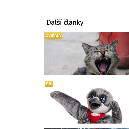
Další články
ZVÍŘATA
PR