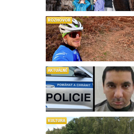
ROZHOVOR
AKTUÁLNĚ
KULTURA