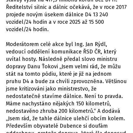
Ředitelství silnic a dálnic očekává, že v roce 2017
projede novým úsekem dálnice D4 13 240
vozidel/24 hodin a v roce 2025 až 15 500
vozidel/24 hodin.
Moderátorem celé akce byl Ing. Jan Rýdl,
vedoucí oddělení komunikace ŘSD ČR, který
uvítal hosty. Následně předal slovo ministru
dopravy Danu Ťokovi „Jsem velmi rád, že můžu
stát na tomto pódiu, které je již na jednom
pruhu D4 a bude za chvíli zprovozněna. Většinou
jsme kritizováni jako ministrestvo, že
nedostatečně stavíme dálnice. Není to pravda.
Máme nachystáno nějakých 150 kilometrů,
nedostavěno zhruba 200 kilometrů.“ A dodává
„Jsem rád, že tahle dálnice ulehčí obcím kolem.
Především obyvatelé Dubence si doufám