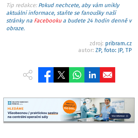
Tip redakce:
Pokud nechcete, aby vám unikly
aktuální informace, staňte se fanoušky naší
stránky na
Facebooku
a budete 24 hodin denně v
obraze.
zdroj:
pribram.cz
autor:
ZP, foto: JP, TP