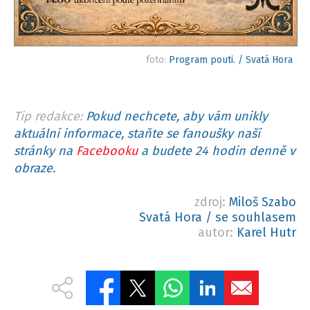
foto:
Program pouti. / Svatá Hora
Tip redakce:
Pokud nechcete, aby vám unikly
aktuální informace, staňte se fanoušky naší
stránky na
Facebooku
a budete 24 hodin denně v
obraze.
zdroj:
Miloš Szabo
Svatá Hora / se souhlasem
autor:
Karel Hutr