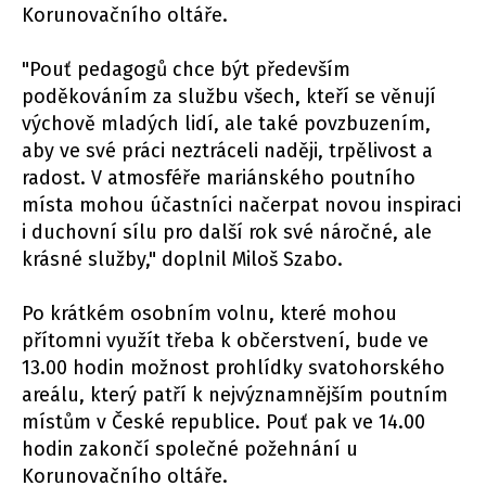
Korunovačního oltáře.
"Pouť pedagogů chce být především
poděkováním za službu všech, kteří se věnují
výchově mladých lidí, ale také povzbuzením,
aby ve své práci neztráceli naději, trpělivost a
radost. V atmosféře mariánského poutního
místa mohou účastníci načerpat novou inspiraci
i duchovní sílu pro další rok své náročné, ale
krásné služby," doplnil Miloš Szabo.
Po krátkém osobním volnu, které mohou
přítomni využít třeba k občerstvení, bude ve
13.00 hodin možnost prohlídky svatohorského
areálu, který patří k nejvýznamnějším poutním
místům v České republice. Pouť pak ve 14.00
hodin zakončí společné požehnání u
Korunovačního oltáře.