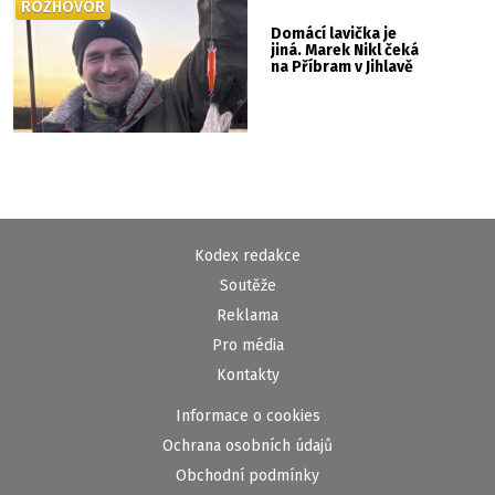
ROZHOVOR
Domácí lavička je
jiná. Marek Nikl čeká
na Příbram v Jihlavě
Kodex redakce
Soutěže
Reklama
Pro média
Kontakty
Informace o cookies
Ochrana osobních údajů
Obchodní podmínky