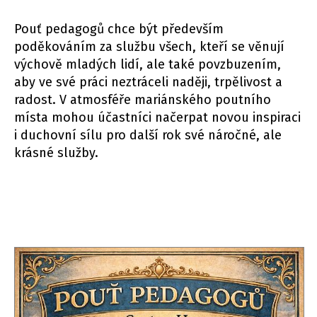
Pouť pedagogů chce být především
poděkováním za službu všech, kteří se věnují
výchově mladých lidí, ale také povzbuzením,
aby ve své práci neztráceli naději, trpělivost a
radost. V atmosféře mariánského poutního
místa mohou účastníci načerpat novou inspiraci
i duchovní sílu pro další rok své náročné, ale
krásné služby.