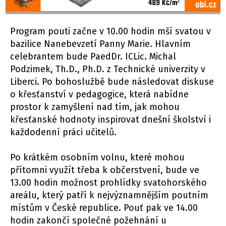
Program pouti začne v 10.00 hodin mší svatou v
bazilice Nanebevzetí Panny Marie. Hlavním
celebrantem bude PaedDr. ICLic. Michal
Podzimek, Th.D., Ph.D. z Technické univerzity v
Liberci. Po bohoslužbě bude následovat diskuse
o křesťanství v pedagogice, která nabídne
prostor k zamyšlení nad tím, jak mohou
křesťanské hodnoty inspirovat dnešní školství i
každodenní práci učitelů.
Po krátkém osobním volnu, které mohou
přítomni využít třeba k občerstvení, bude ve
13.00 hodin možnost prohlídky svatohorského
areálu, který patří k nejvýznamnějším poutním
místům v České republice. Pouť pak ve 14.00
hodin zakončí společné požehnání u