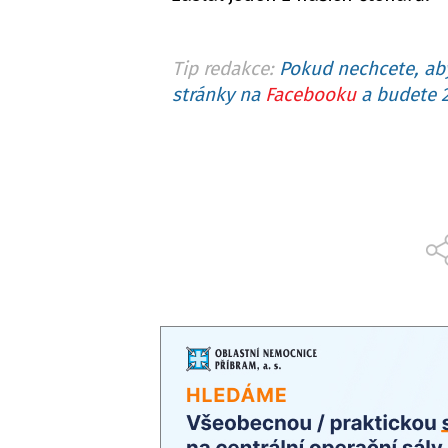
Tip redakce:
Pokud nechcete, aby
stránky na
Facebooku
a budete 2