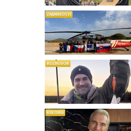
ZAJÍMAVOSTI
ROZHOVOR
KULTURA