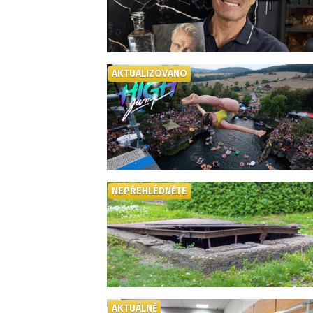
AKTUALIZOVÁNO
NEPŘEHLÉDNĚTE
AKTUÁLNĚ