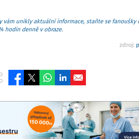
 vám unikly aktuální informace, staňte se fanoušky 
4 hodin denně v obraze.
zdroj:
p