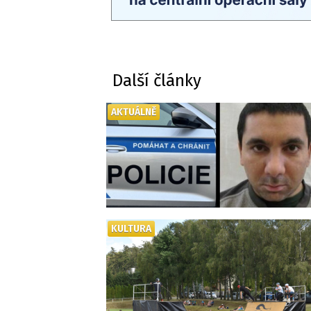
Další články
AKTUÁLNĚ
KULTURA