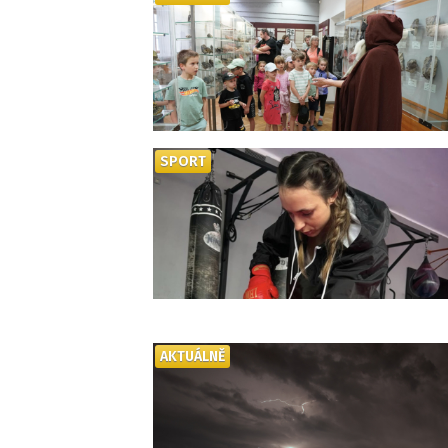
SPORT
AKTUÁLNĚ