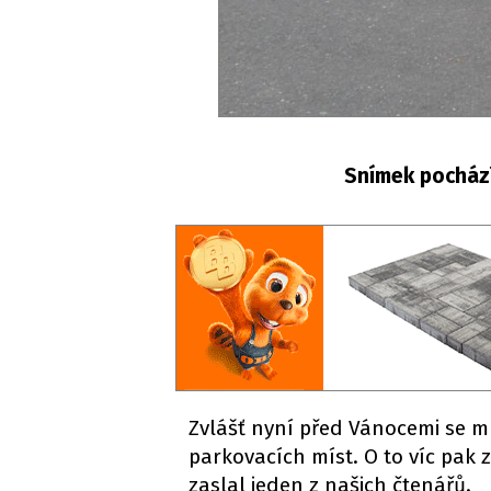
Snímek pocház
Zvlášť nyní před Vánocemi se 
parkovacích míst. O to víc pa
zaslal jeden z našich čtenářů.