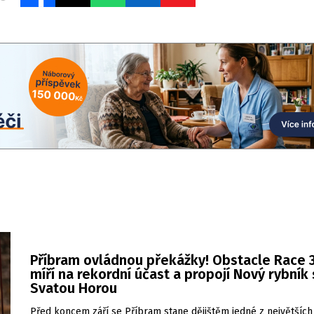
Příbram ovládnou překážky! Obstacle Race 3
míří na rekordní účast a propojí Nový rybník
Svatou Horou
Před koncem září se Příbram stane dějištěm jedné z největších