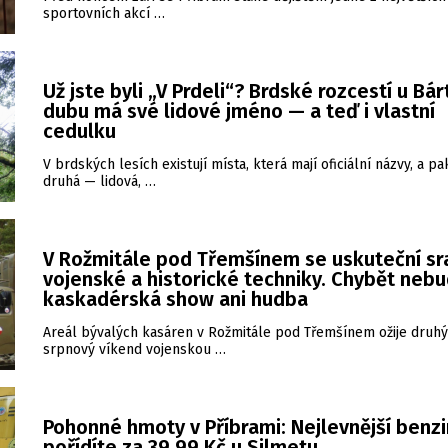
sportovních akcí …
Už jste byli „V Prdeli“? Brdské rozcestí u Bá
dubu má své lidové jméno — a teď i vlastní
cedulku
V brdských lesích existují místa, která mají oficiální názvy, a pa
druhá — lidová, …
V Rožmitále pod Třemšínem se uskuteční sr
vojenské a historické techniky. Chybět neb
kaskadérská show ani hudba
Areál bývalých kasáren v Rožmitále pod Třemšínem ožije druhý
srpnový víkend vojenskou …
Pohonné hmoty v Příbrami: Nejlevnější benzi
pořídíte za 39,99 Kč u Silmetu