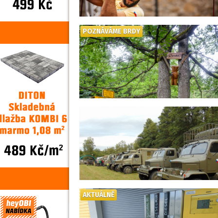
POZNÁVÁME BRDY
AKTUÁLNĚ