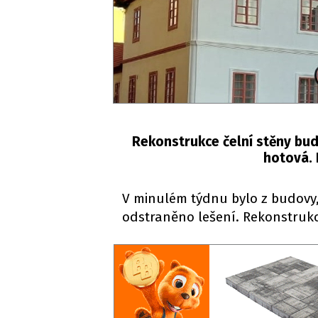
Rekonstrukce čelní stěny bud
hotová. 
V minulém týdnu bylo z budovy, 
odstraněno lešení. Rekonstrukc