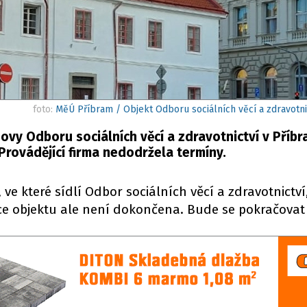
foto:
MěÚ Příbram / Objekt Odboru sociálních věcí a zdravotnic
ovy Odboru sociálních věcí a zdravotnictví v Příbr
Provádějící firma nedodržela termíny.
ve které sídlí Odbor sociálních věcí a zdravotnictví
e objektu ale není dokončena. Bude se pokračovat 