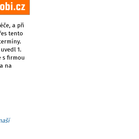
če, a při
řes tento
termíny.
uvedl 1.
e s firmou
Ta na
naší