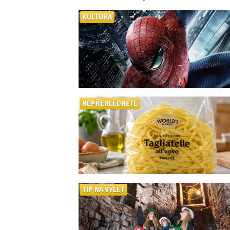
KULTURA
NEPŘEHLÉDNĚTE
TIP NA VÝLET