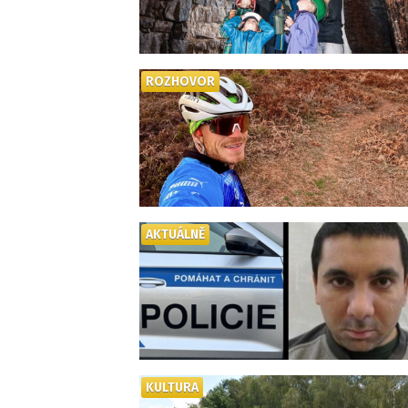
ROZHOVOR
AKTUÁLNĚ
KULTURA