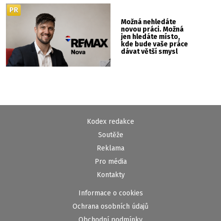
PR
Možná nehledáte
novou práci. Možná
jen hledáte místo,
kde bude vaše práce
dávat větší smysl
Kodex redakce
Soutěže
Reklama
Pro média
Kontakty
Informace o cookies
Ochrana osobních údajů
Obchodní podmínky