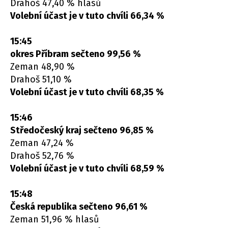
Drahoš 47,40 % hlasů
Volební účast je v tuto chvíli 66,34 %
15:45
okres Příbram sečteno 99,56 %
Zeman 48,90 %
Drahoš 51,10 %
Volební účast je v tuto chvíli 68,35 %
15:46
Středočeský kraj sečteno 96,85 %
Zeman 47,24 %
Drahoš 52,76 %
Volební účast je v tuto chvíli 68,59 %
15:48
Česká republika sečteno 96,61 %
Zeman 51,96 % hlasů