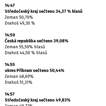
14:47
Středočeský kraj sečteno 34,37 % hlasů
Zeman 50,70%
Drahoš 49,30 %
14:50
Česká republika sečteno 39,08%
Zeman 55,50% hlasů
Drahoš 44,50 % hlasů
14:55
okres Příbram sečteno 50,44%
Zeman 48,69%
Drahoš 51,31%
14:57
Středočeský kraj sečteno 49,83%