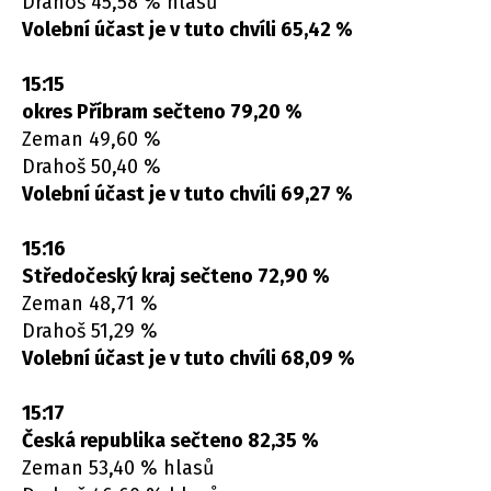
Drahoš 45,58 % hlasů
Volební účast je v tuto chvíli 65,42 %
15:15
okres Příbram sečteno 79,20 %
Zeman 49,60 %
Drahoš 50,40 %
Volební účast je v tuto chvíli 69,27 %
15:16
Středočeský kraj sečteno 72,90 %
Zeman 48,71 %
Drahoš 51,29 %
Volební účast je v tuto chvíli 68,09 %
15:17
Česká republika sečteno 82,35 %
Zeman 53,40 % hlasů