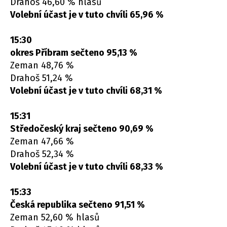
Drahoš 46,60 % hlasů
Volební účast je v tuto chvíli 65,96 %
15:30
okres Příbram sečteno 95,13 %
Zeman 48,76 %
Drahoš 51,24 %
Volební účast je v tuto chvíli 68,31 %
15:31
Středočeský kraj sečteno 90,69 %
Zeman 47,66 %
Drahoš 52,34 %
Volební účast je v tuto chvíli 68,33 %
15:33
Česká republika sečteno 91,51 %
Zeman 52,60 % hlasů