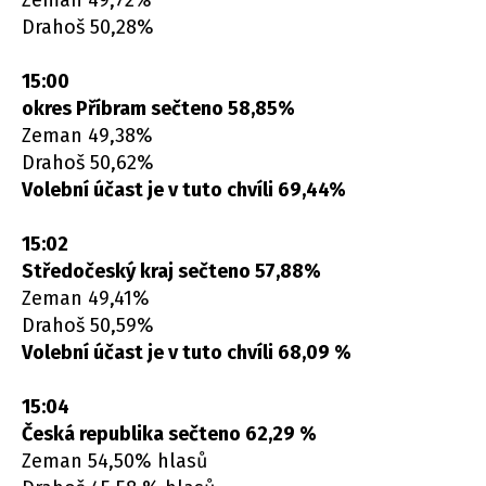
Zeman 49,72%
Drahoš 50,28%
15:00
okres Příbram sečteno 58,85%
Zeman 49,38%
Drahoš 50,62%
Volební účast je v tuto chvíli 69,44%
15:02
Středočeský kraj sečteno 57,88%
Zeman 49,41%
Drahoš 50,59%
Volební účast je v tuto chvíli 68,09 %
15:04
Česká republika sečteno 62,29 %
Zeman 54,50% hlasů