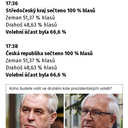
17:36
Středočeský kraj sečteno 100 % hlasů
Zeman 51,37 % hlasů
Drahoš 48,63 % hlasů
Volební účast byla 66,6 %
17:38
Česká republika sečteno 100 % hlasů
Zeman 51,37 % hlasů
Drahoš 48,63 % hlasů
Volební účast byla 66,6 %