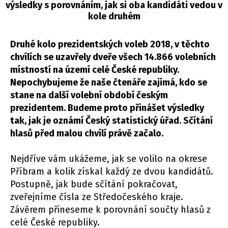
výsledky s porovnáním, jak si oba kandidáti vedou v
kole druhém
Druhé kolo prezidentských voleb 2018, v těchto
chvílích se uzavřely dveře všech 14.866 volebních
místností na území celé České republiky.
Nepochybujeme že naše čtenáře zajímá, kdo se
stane na další volební období českým
prezidentem. Budeme proto přinášet výsledky
tak, jak je oznámí Český statistický úřad. Sčítání
hlasů před malou chvílí právě začalo.
Nejdříve vám ukážeme, jak se volilo na okrese
Příbram a kolik získal každý ze dvou kandidátů.
Postupně, jak bude sčítání pokračovat,
zveřejníme čísla ze Středočeského kraje.
Závěrem přineseme k porovnání součty hlasů z
celé České republiky.