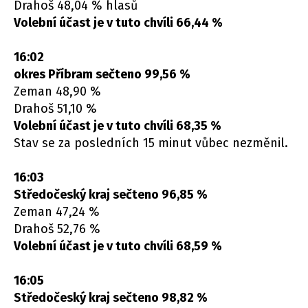
Drahoš 48,04 % hlasů
Volební účast je v tuto chvíli 66,44 %
16:02
okres Příbram sečteno 99,56 %
Zeman 48,90 %
Drahoš 51,10 %
Volební účast je v tuto chvíli 68,35 %
Stav se za posledních 15 minut vůbec nezměnil.
16:03
Středočeský kraj sečteno 96,85 %
Zeman 47,24 %
Drahoš 52,76 %
Volební účast je v tuto chvíli 68,59 %
16:05
Středočeský kraj sečteno 98,82 %