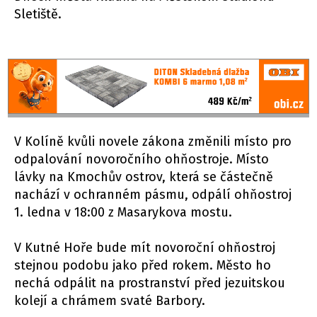
Sletiště.
V Kolíně kvůli novele zákona změnili místo pro
odpalování novoročního ohňostroje. Místo
lávky na Kmochův ostrov, která se částečně
nachází v ochranném pásmu, odpálí ohňostroj
1. ledna v 18:00 z Masarykova mostu.
V Kutné Hoře bude mít novoroční ohňostroj
stejnou podobu jako před rokem. Město ho
nechá odpálit na prostranství před jezuitskou
kolejí a chrámem svaté Barbory.