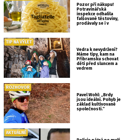
Pozor při nákupu!
Potravinářská
inspekce odhalila
falšované těstoviny,
prodávaly se i v
Albertu
TIP NA VÝLET
Vedra k nevydržení?
Máme tipy, kam na
Příbramsku schovat
děti před sluncem a
vedrem
ROZHOVOR
Pavel Wohl: „Brdy
jsou ideální. Pohyb je
základ kultivované
společnosti.“
AKTUÁLNĚ