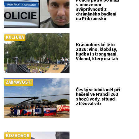
Policie pátrá po muži
s omezenou
svéprávností z
chráněného bydlení
na Příbramsku
KULTURA
Krásnohorské léto
2026: víno, klobásy,
hudba i strongmani.
Víkend, který má tah
ZAJÍMAVOSTI
Český vrtulník měl při
hašení ve Francii 263
shozů vody, situaci
ztěžoval vítr
ROZHOVOR