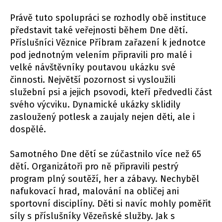
Právě tuto spolupráci se rozhodly obě instituce
představit také veřejnosti během Dne dětí.
Příslušníci Věznice Příbram zařazení k jednotce
pod jednotným velením připravili pro malé i
velké návštěvníky poutavou ukázku své
činnosti. Největší pozornost si vysloužili
služební psi a jejich psovodi, kteří předvedli část
svého výcviku. Dynamické ukázky sklidily
zasloužený potlesk a zaujaly nejen děti, ale i
dospělé.
Samotného Dne dětí se zúčastnilo více než 65
dětí. Organizátoři pro ně připravili pestrý
program plný soutěží, her a zábavy. Nechyběl
nafukovací hrad, malování na obličej ani
sportovní disciplíny. Děti si navíc mohly poměřit
síly s příslušníky Vězeňské služby. Jak s