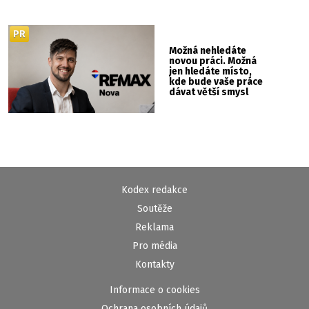
PR
Možná nehledáte
novou práci. Možná
jen hledáte místo,
kde bude vaše práce
dávat větší smysl
Kodex redakce
Soutěže
Reklama
Pro média
Kontakty
Informace o cookies
Ochrana osobních údajů