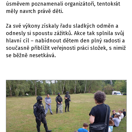
úsměvem poznamenali organizátoři, tentokrát
měly navrch právě děti.
Za své výkony získaly řadu sladkých odměn a
odnesly si spoustu zážitků. Akce tak splnila svůj
hlavní cíl – nabídnout dětem den plný radosti a
současně přiblížit veřejnosti práci složek, s nimiž
se běžně nesetkává.