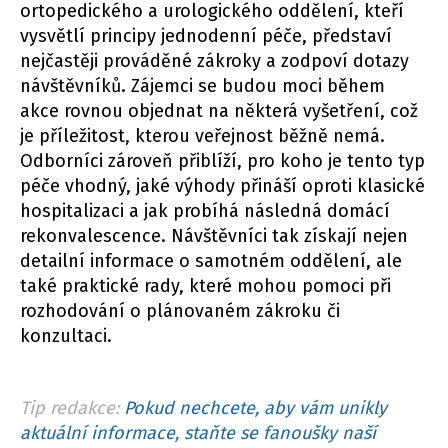
ortopedického a urologického oddělení, kteří
vysvětlí principy jednodenní péče, představí
nejčastěji prováděné zákroky a zodpoví dotazy
návštěvníků. Zájemci se budou moci během
akce rovnou objednat na některá vyšetření, což
je příležitost, kterou veřejnost běžně nemá.
Odborníci zároveň přiblíží, pro koho je tento typ
péče vhodný, jaké výhody přináší oproti klasické
hospitalizaci a jak probíhá následná domácí
rekonvalescence. Návštěvníci tak získají nejen
detailní informace o samotném oddělení, ale
také praktické rady, které mohou pomoci při
rozhodování o plánovaném zákroku či
konzultaci.
Tip redakce:
Pokud nechcete, aby vám unikly
aktuální informace, staňte se fanoušky naší