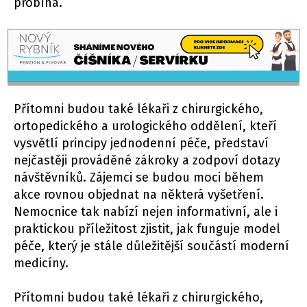
probíhá.
Přítomni budou také lékaři z chirurgického,
ortopedického a urologického oddělení, kteří
vysvětlí principy jednodenní péče, představí
nejčastěji prováděné zákroky a zodpoví dotazy
návštěvníků. Zájemci se budou moci během
akce rovnou objednat na některá vyšetření.
Nemocnice tak nabízí nejen informativní, ale i
praktickou příležitost zjistit, jak funguje model
péče, který je stále důležitější součástí moderní
medicíny.
Přítomni budou také lékaři z chirurgického,