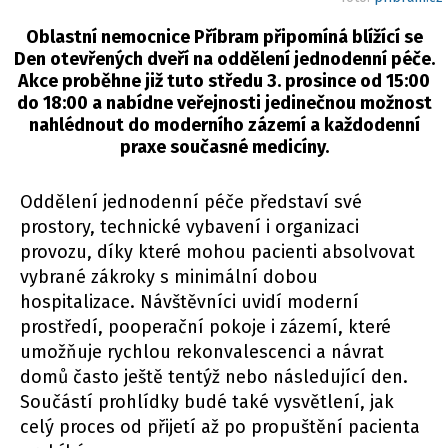
Oblastní nemocnice Příbram připomíná blížící se
Den otevřených dveří na oddělení jednodenní péče.
Akce proběhne již tuto středu 3. prosince od 15:00
do 18:00 a nabídne veřejnosti jedinečnou možnost
nahlédnout do moderního zázemí a každodenní
praxe současné medicíny.
Oddělení jednodenní péče představí své
prostory, technické vybavení i organizaci
provozu, díky které mohou pacienti absolvovat
vybrané zákroky s minimální dobou
hospitalizace. Návštěvníci uvidí moderní
prostředí, pooperační pokoje i zázemí, které
umožňuje rychlou rekonvalescenci a návrat
domů často ještě tentýž nebo následující den.
Součástí prohlídky budé také vysvětlení, jak
celý proces od přijetí až po propuštění pacienta