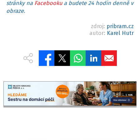
stránky na
Facebooku
a budete 24 hodin denně v
obraze.
zdroj:
pribram.cz
autor:
Karel Hutr