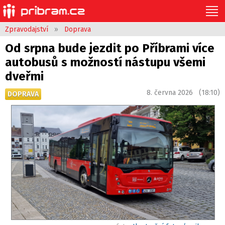
Zpravodajství
»
Doprava
Od srpna bude jezdit po Příbrami více
autobusů s možností nástupu všemi
dveřmi
8. června 2026 (18:10)
DOPRAVA