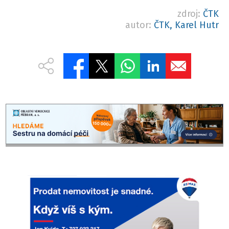
zdroj:
ČTK
autor:
ČTK, Karel Hutr