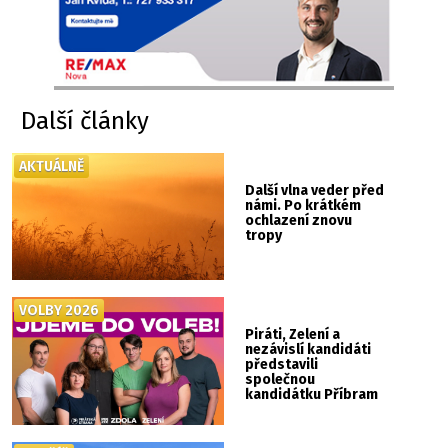
Další články
AKTUÁLNĚ
Další vlna veder před
námi. Po krátkém
ochlazení znovu
tropy
VOLBY 2026
Piráti, Zelení a
nezávislí kandidáti
představili
společnou
kandidátku Příbram
ZDOLA