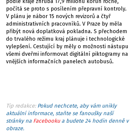
podle kraje zhruba 17,9 milionu korun ročně,
počítá se proto s posílením přepravní kontroly.
V plánu je nábor 15 nových revizorů a čtyř
administrativních pracovníků. V Praze by měla
přibýt nová doplatková pokladna. S přechodem
do trvalého režimu kraj plánuje i technologické
vylepšení. Cestující by měly o možnosti nástupu
všemi dveřmi informovat digitální piktogramy na
vnějších informačních panelech autobusů.
Tip redakce:
Pokud nechcete, aby vám unikly
aktuální informace, staňte se fanoušky naší
stránky na
Facebooku
a budete 24 hodin denně v
obraze.