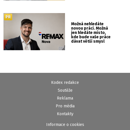
PR
Možná nehledáte
novou práci. Možná
jen hledáte místo,
kde bude vaše práce
dávat větší smysl
Kodex redakce
Soutěže
Reklama
Pro média
Kontakty
Informace o cookies