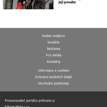
její povahu
Kodex redakce
Soutěže
Reklama
Pro média
Kontakty
Informace o cookies
Ochrana osobních údajů
Obchodní podmínky
Provozovatel portálu pribram.cz
Příbram Média s.r.o.