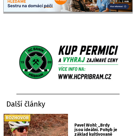
Další články
ROZHOVOR
Pavel Wohl: „Brdy
jsou ideální. Pohyb je
základ kultivované