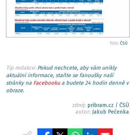
foto:
ČSÚ
Tip redakce:
Pokud nechcete, aby vám unikly
aktuální informace, staňte se fanoušky naší
stránky na
Facebooku
a budete 24 hodin denně v
obraze.
zdroj:
pribram.cz / ČSÚ
autor:
Jakub Pečenka