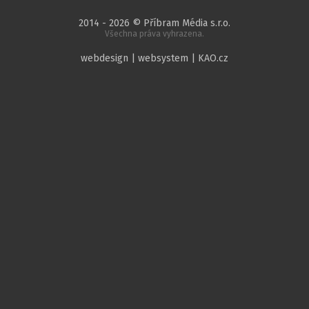
2014 - 2026 © Příbram Média s.r.o.
Všechna práva vyhrazena.
webdesign | websystem | KAO.cz