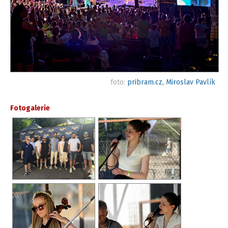
foto:
pribram.cz, Miroslav Pavlík
Fotogalerie