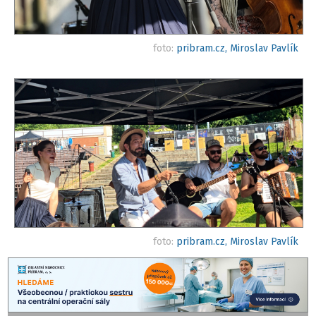
foto:
pribram.cz, Miroslav Pavlík
foto:
pribram.cz, Miroslav Pavlík