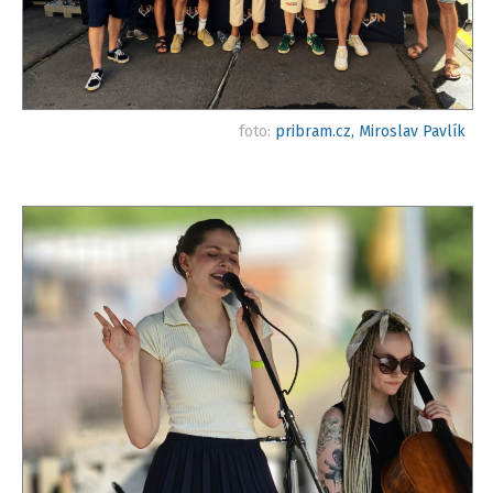
foto:
pribram.cz, Miroslav Pavlík