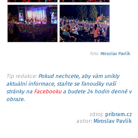
foto:
Miroslav Pavlík
Tip redakce:
Pokud nechcete, aby vám unikly
aktuální informace, staňte se fanoušky naší
stránky na
Facebooku
a budete 24 hodin denně v
obraze.
zdroj:
pribram.cz
autor:
Miroslav Pavlík