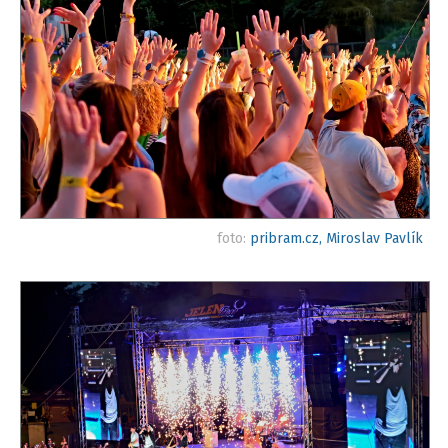
foto:
pribram.cz, Miroslav Pavlík