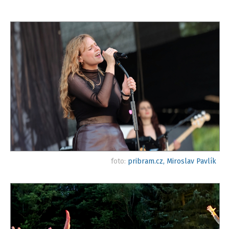
foto:
pribram.cz, Miroslav Pavlík