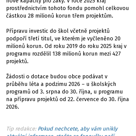
nové kapacity pro žáky. V roce 2025 kraj
prostřednictvím tohoto fondu pomohl celkovou
částkou 28 milionů korun třem projektům.
Přípravu investic do škol včetně projektů
podpoří třetí titul, ve kterém je vyčleněno 20
milionů korun. Od roku 2019 do roku 2025 kraj v
programu rozdělil 138 milionů korun mezi 427
projektů.
Žádosti o dotace budou obce podávat v
průběhu léta a podzimu 2026 – u školských
programů od 3. srpna do 30. října, u programu
na přípravu projektů od 22. července do 30. října
2026.
Tip redakce:
Pokud nechcete, aby vám unikly