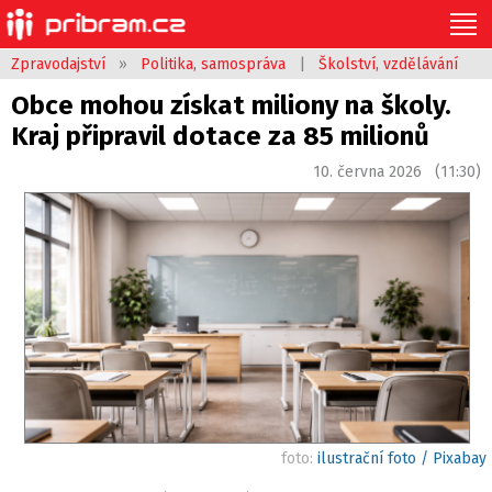
Zpravodajství
»
Politika, samospráva
|
Školství, vzdělávání
Obce mohou získat miliony na školy.
Kraj připravil dotace za 85 milionů
10. června 2026 (11:30)
foto:
ilustrační foto / Pixabay