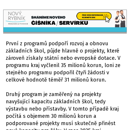
První z programů podpoří rozvoj a obnovu
základních škol, půjde hlavně o projekty, které
zároveň získaly státní nebo evropské dotace. V
programu kraj vyčlenil 35 milionů korun, loni ze
stejného programu podpořil čtyři žádosti v
celkové hodnotě téměř 31 milionů korun.
Druhý program je zaměřený na projekty
navyšující kapacitu základních škol, tedy
výstavbu nebo přístavby. V tomto případě kraj
počítá s objemem 30 milionů korun a
podporované projekty musí skutečně přinést