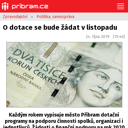
Zpravodajství
»
Politika, samospráva
O dotace se bude žádat v listopadu
24. října 2019 (15:40)
Každým rokem vypisuje město Příbram dotační
programy na podporu činnosti spolků, organizací i
jednotlivců. Žádosti o finanční podporu na rok 2020