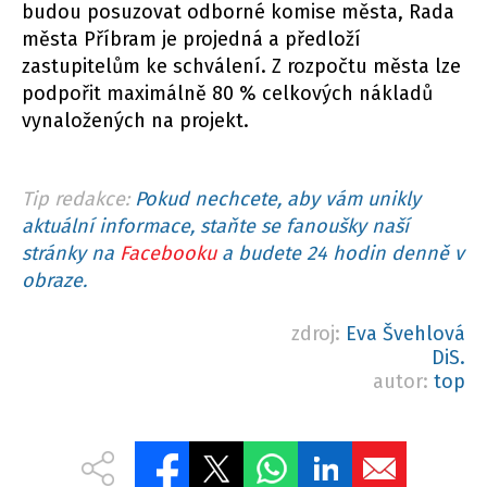
budou posuzovat odborné komise města, Rada
města Příbram je projedná a předloží
zastupitelům ke schválení. Z rozpočtu města lze
podpořit maximálně 80 % celkových nákladů
vynaložených na projekt.
Tip redakce:
Pokud nechcete, aby vám unikly
aktuální informace, staňte se fanoušky naší
stránky na
Facebooku
a budete 24 hodin denně v
obraze.
zdroj:
Eva Švehlová
DiS.
autor:
top