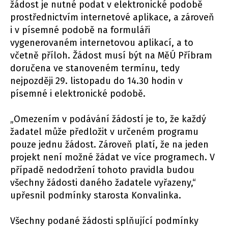
žádost je nutné podat v elektronické podobě
prostřednictvím internetové aplikace, a zároveň
i v písemné podobě na formuláři
vygenerovaném internetovou aplikací, a to
včetně příloh. Žádost musí být na MěÚ Příbram
doručena ve stanoveném termínu, tedy
nejpozději 29. listopadu do 14.30 hodin v
písemné i elektronické podobě.
„Omezením v podávání žádostí je to, že každý
žadatel může předložit v určeném programu
pouze jednu žádost. Zároveň platí, že na jeden
projekt není možné žádat ve více programech. V
případě nedodržení tohoto pravidla budou
všechny žádosti daného žadatele vyřazeny,“
upřesnil podmínky starosta Konvalinka.
Všechny podané žádosti splňující podmínky