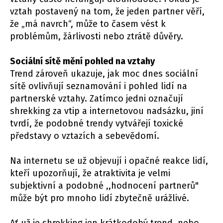
vztah postavený na tom, že jeden partner věří,
že „má navrch“, může to časem vést k
problémům, žárlivosti nebo ztrátě důvěry.
Sociální sítě mění pohled na vztahy
Trend zároveň ukazuje, jak moc dnes sociální
sítě ovlivňují seznamování i pohled lidí na
partnerské vztahy. Zatímco jedni označují
shrekking za vtip a internetovou nadsázku, jiní
tvrdí, že podobné trendy vytvářejí toxické
představy o vztazích a sebevědomí.
Na internetu se už objevují i opačné reakce lidí,
kteří upozorňují, že atraktivita je velmi
subjektivní a podobné ,,hodnocení partnerů"
může být pro mnoho lidí zbytečně urážlivé.