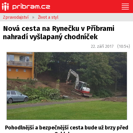
Zpravodajství
»
Život a styl
Nová cesta na Rynečku v Příbrami
nahradí vyšlapaný chodníček
22. září 2017 (10:54)
Pohodlnější a bezpečnější cesta bude už brzy před