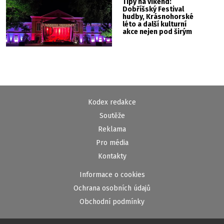
Tipy na víkend:
Dobříšský Festival
hudby, Krásnohorské
léto a další kulturní
akce nejen pod širým
nebem
Kodex redakce
Soutěže
Reklama
Pro média
Kontakty
Informace o cookies
Ochrana osobních údajů
Obchodní podmínky