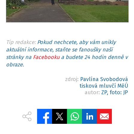
Tip redakce:
Pokud nechcete, aby vám unikly
aktuální informace, staňte se fanoušky naší
stránky na
Facebooku
a budete 24 hodin denně v
obraze.
zdroj:
Pavlína Svobodová
tisková mluvčí MěÚ
autor:
ZP, foto: JP