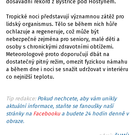
dosavadní rekord z Bystřice pod Hostýnem.
Tropické noci představují významnou zátěž pro
lidský organismus. Tělo se během nich hůře
ochlazuje a regeneruje, což může být
nebezpečné zejména pro seniory, malé děti a
osoby s chronickými zdravotními obtížemi.
Meteorologové proto doporučují dbát na
dostatečný pitný režim, omezit fyzickou námahu
a během dne i noci se snažit udržovat v interiéru
co nejnižší teplotu.
Tip redakce:
Pokud nechcete, aby vám unikly
aktuální informace, staňte se fanoušky naší
stránky na
Facebooku
a budete 24 hodin denně v
obraze.