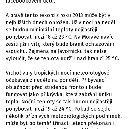
facebookovém účtu.
A právě tento rekord z roku 2013 může být v
nejbližších dnech ohrožen. Už v noci na neděli
se budou minimální teploty nejčastěji
pohybovat mezi 18 až 23 °C. Na Moravě navíc
zesílí jižní vítr, který bude bránit ochlazování
vzduchu. Zejména na Javornicku tak nelze
vyloučit, že se teplota udrží i nad hranicí 25 °C.
Vrchol vlny tropických nocí meteorologové
očekávají z neděle na pondělí. Přibývající
oblačnost před studenou frontou bude
fungovat jako přikrývka, která zabrání úniku
tepla. Noční teploty se tak budou nejčastěji
pohybovat mezi 19 až 24 °C. Pokud se sejde
několik příznivých meteorologických podmínek,
může být po téměř třinácti letech překonán i