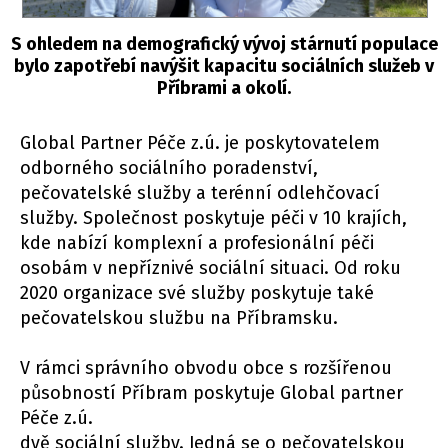
S ohledem na demografický vývoj stárnutí populace
bylo zapotřebí navýšit kapacitu sociálních služeb v
Příbrami a okolí.
Global Partner Péče z.ú. je poskytovatelem
odborného sociálního poradenství,
pečovatelské služby a terénní odlehčovací
služby. Společnost poskytuje péči v 10 krajích,
kde nabízí komplexní a profesionální péči
osobám v nepříznivé sociální situaci. Od roku
2020 organizace své služby poskytuje také
pečovatelskou službu na Příbramsku.
V rámci správního obvodu obce s rozšířenou
působností Příbram poskytuje Global partner
Péče z.ú.
dvě sociální služby. Jedná se o pečovatelskou