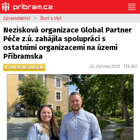
Zpravodajství
»
Život a styl
Nezisková organizace Global Partner
Péče z.ú. zahájila spolupráci s
ostatními organizacemi na území
Příbramska
22. června 2023 (15:36)
KOMERČNÍ SDĚLENÍ