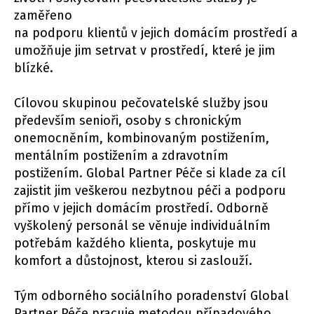
zaměřeno
na podporu klientů v jejich domácím prostředí a
umožňuje jim setrvat v prostředí, které je jim
blízké.
Cílovou skupinou pečovatelské služby jsou
především senioři, osoby s chronickým
onemocněním, kombinovaným postižením,
mentálním postižením a zdravotním
postižením. Global Partner Péče si klade za cíl
zajistit jim veškerou nezbytnou péči a podporu
přímo v jejich domácím prostředí. Odborně
vyškolený personál se věnuje individuálním
potřebám každého klienta, poskytuje mu
komfort a důstojnost, kterou si zaslouží.
Tým odborného sociálního poradenství Global
Partner Péče pracuje metodou případového