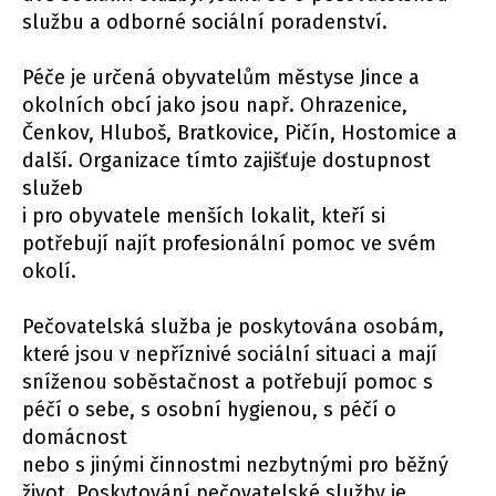
službu a odborné sociální poradenství.
Péče je určená obyvatelům městyse Jince a
okolních obcí jako jsou např. Ohrazenice,
Čenkov, Hluboš, Bratkovice, Pičín, Hostomice a
další. Organizace tímto zajišťuje dostupnost
služeb
i pro obyvatele menších lokalit, kteří si
potřebují najít profesionální pomoc ve svém
okolí.
Pečovatelská služba je poskytována osobám,
které jsou v nepříznivé sociální situaci a mají
sníženou soběstačnost a potřebují pomoc s
péčí o sebe, s osobní hygienou, s péčí o
domácnost
nebo s jinými činnostmi nezbytnými pro běžný
život. Poskytování pečovatelské služby je