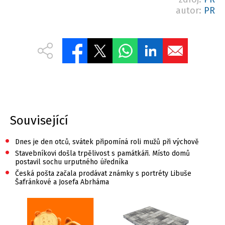
autor:
PR
Související
•
Dnes je den otců, svátek připomíná roli mužů při výchově
•
Stavebníkovi došla trpělivost s památkáři. Místo domů
postavil sochu urputného úředníka
•
Česká pošta začala prodávat známky s portréty Libuše
Šafránkové a Josefa Abrháma