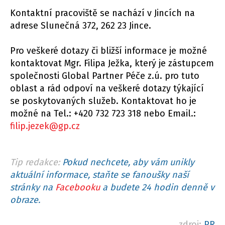
Kontaktní pracoviště se nachází v Jincích na
adrese Slunečná 372, 262 23 Jince.
Pro veškeré dotazy či bližší informace je možné
kontaktovat Mgr. Filipa Ježka, který je zástupcem
společnosti Global Partner Péče z.ú. pro tuto
oblast a rád odpoví na veškeré dotazy týkající
se poskytovaných služeb. Kontaktovat ho je
možné na Tel.: +420 732 723 318 nebo Email.:
filip.jezek@gp.cz
Tip redakce:
Pokud nechcete, aby vám unikly
aktuální informace, staňte se fanoušky naší
stránky na
Facebooku
a budete 24 hodin denně v
obraze.
zdroj:
PR