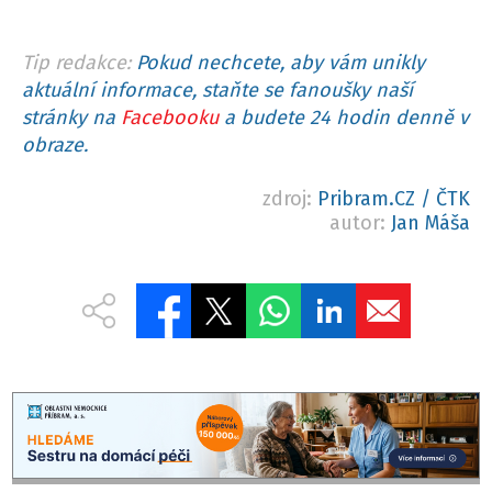
Tip redakce:
Pokud nechcete, aby vám unikly
aktuální informace, staňte se fanoušky naší
stránky na
Facebooku
a budete 24 hodin denně v
obraze.
zdroj:
Pribram.CZ / ČTK
autor:
Jan Máša