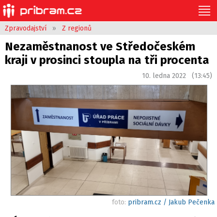
Zpravodajství
»
Z regionů
Nezaměstnanost ve Středočeském
kraji v prosinci stoupla na tři procenta
10. ledna 2022 (13:45)
foto:
pribram.cz / Jakub Pečenka