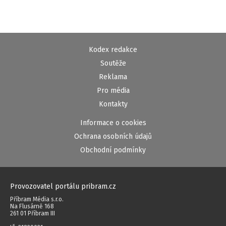
Kodex redakce
Soutěže
Reklama
Pro média
Kontakty
Informace o cookies
Ochrana osobních údajů
Obchodní podmínky
Provozovatel portálu pribram.cz
Příbram Média s.r.o.
Na Flusárně 168
261 01 Příbram III