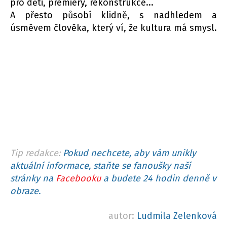
pro děti, premiéry, rekonstrukce...
A přesto působí klidně, s nadhledem a
úsměvem člověka, který ví, že kultura má smysl.
Tip redakce:
Pokud nechcete, aby vám unikly
aktuální informace, staňte se fanoušky naší
stránky na
Facebooku
a budete 24 hodin denně v
obraze.
autor:
Ludmila Zelenková