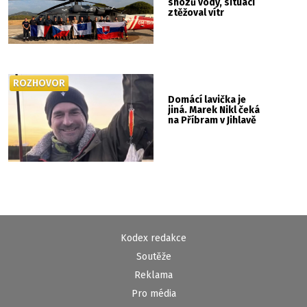
shozů vody, situaci
ztěžoval vítr
ROZHOVOR
Domácí lavička je
jiná. Marek Nikl čeká
na Příbram v Jihlavě
Kodex redakce
Soutěže
Reklama
Pro média