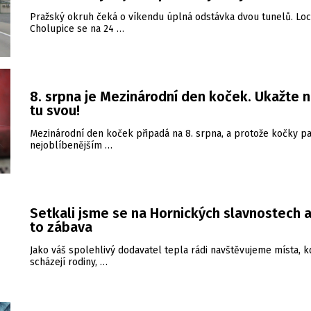
Pražský okruh čeká o víkendu úplná odstávka dvou tunelů. Loc
Cholupice se na 24 …
8. srpna je Mezinárodní den koček. Ukažte 
tu svou!
Mezinárodní den koček připadá na 8. srpna, a protože kočky pa
nejoblíbenějším …
Setkali jsme se na Hornických slavnostech a
to zábava
Jako váš spolehlivý dodavatel tepla rádi navštěvujeme místa, k
scházejí rodiny, …