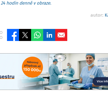
24 hodin denně v obraze.
autor:
K