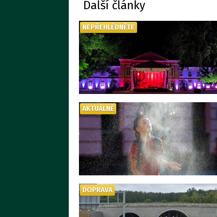
Další články
NEPŘEHLÉDNĚTE
AKTUÁLNĚ
DOPRAVA