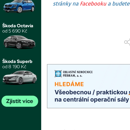
stránky na
Facebooku
a budete 