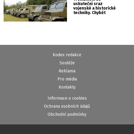
uskuteční sraz
vojenské a historické
techniky. Chybět
nebude kaskadérská
show ani hudba
Kodex redakce
Soutěže
Reklama
Pro média
Kontakty
Informace o cookies
Ochrana osobních údajů
Obchodní podmínky