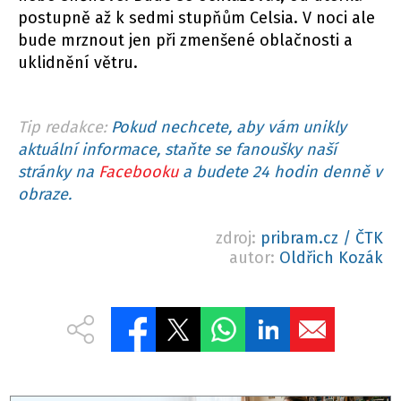
postupně až k sedmi stupňům Celsia. V noci ale
bude mrznout jen při zmenšené oblačnosti a
uklidnění větru.
Tip redakce:
Pokud nechcete, aby vám unikly
aktuální informace, staňte se fanoušky naší
stránky na
Facebooku
a budete 24 hodin denně v
obraze.
zdroj:
pribram.cz / ČTK
autor:
Oldřich Kozák