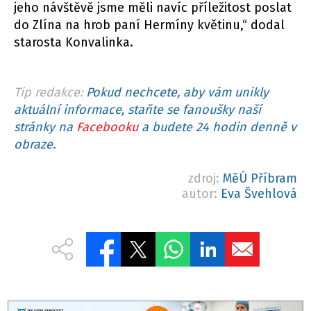
jeho návštěvě jsme měli navíc příležitost poslat
do Zlína na hrob paní Hermíny květinu,“ dodal
starosta Konvalinka.
Tip redakce:
Pokud nechcete, aby vám unikly
aktuální informace, staňte se fanoušky naší
stránky na
Facebooku
a budete 24 hodin denně v
obraze.
zdroj:
MěÚ Příbram
autor:
Eva Švehlová