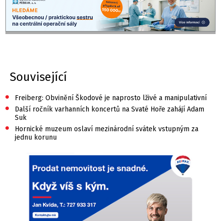
Související
•
Freiberg: Obvinění Škodové je naprosto lživé a manipulativní
•
Další ročník varhanních koncertů na Svaté Hoře zahájí Adam
Suk
•
Hornické muzeum oslaví mezinárodní svátek vstupným za
jednu korunu