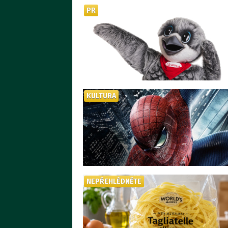
PR
KULTURA
NEPŘEHLÉDNĚTE