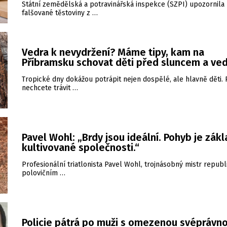
Státní zemědělská a potravinářská inspekce (SZPI) upozornila
falšované těstoviny z …
Vedra k nevydržení? Máme tipy, kam na
Příbramsku schovat děti před sluncem a ve
Tropické dny dokážou potrápit nejen dospělé, ale hlavně děti.
nechcete trávit …
Pavel Wohl: „Brdy jsou ideální. Pohyb je zákl
kultivované společnosti.“
Profesionální triatlonista Pavel Wohl, trojnásobný mistr republ
polovičním …
Policie pátrá po muži s omezenou svéprávno