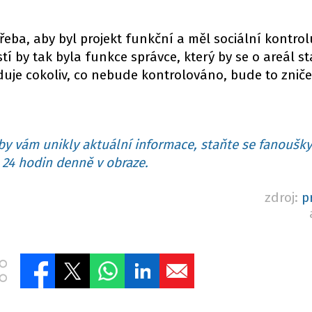
třeba, aby byl projekt funkční a měl sociální kontrol
í by tak byla funkce správce, který by se o areál st
duje cokoliv, co nebude kontrolováno, bude to zniče
y vám unikly aktuální informace, staňte se fanoušky
24 hodin denně v obraze.
zdroj:
p