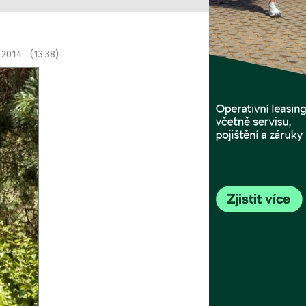
í 2014 (13:38)