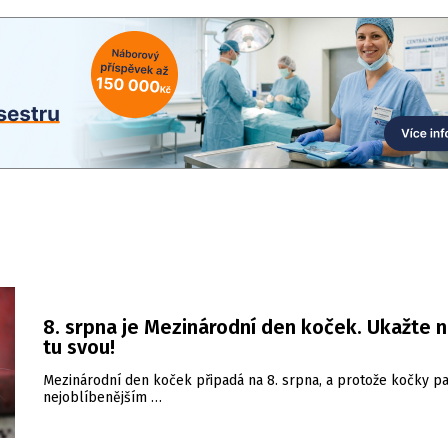
8. srpna je Mezinárodní den koček. Ukažte 
tu svou!
Mezinárodní den koček připadá na 8. srpna, a protože kočky pa
nejoblíbenějším …