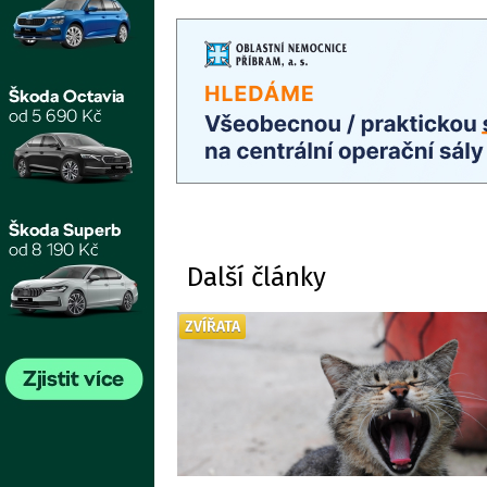
Další články
ZVÍŘATA