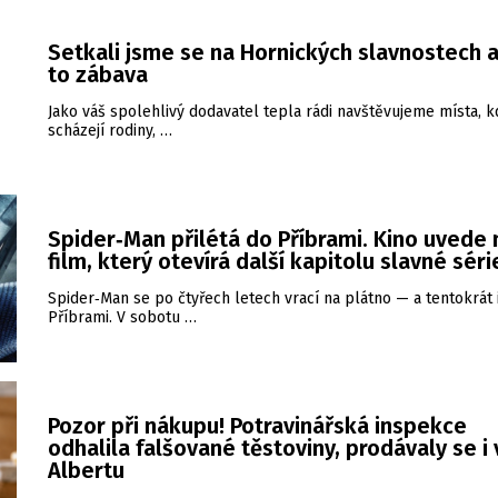
Setkali jsme se na Hornických slavnostech a
to zábava
Jako váš spolehlivý dodavatel tepla rádi navštěvujeme místa, k
scházejí rodiny, …
Spider‑Man přilétá do Příbrami. Kino uvede
film, který otevírá další kapitolu slavné séri
Spider‑Man se po čtyřech letech vrací na plátno — a tentokrát 
Příbrami. V sobotu …
Pozor při nákupu! Potravinářská inspekce
odhalila falšované těstoviny, prodávaly se i 
Albertu