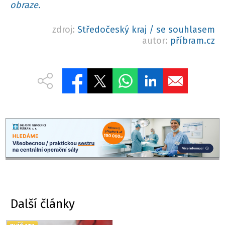
obraze.
zdroj:
Středočeský kraj / se souhlasem
autor:
příbram.cz
Další články