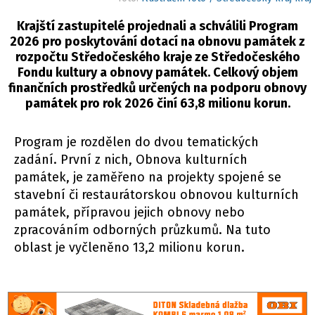
Krajští zastupitelé projednali a schválili Program
2026 pro poskytování dotací na obnovu památek z
rozpočtu Středočeského kraje ze Středočeského
Fondu kultury a obnovy památek. Celkový objem
finančních prostředků určených na podporu obnovy
památek pro rok 2026 činí 63,8 milionu korun.
Program je rozdělen do dvou tematických
zadání. První z nich, Obnova kulturních
památek, je zaměřeno na projekty spojené se
stavební či restaurátorskou obnovou kulturních
památek, přípravou jejich obnovy nebo
zpracováním odborných průzkumů. Na tuto
oblast je vyčleněno 13,2 milionu korun.