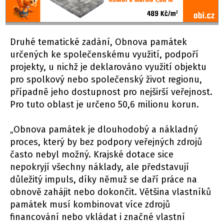
Druhé tematické zadání, Obnova památek
určených ke společenskému využití, podpoří
projekty, u nichž je deklarováno využití objektu
pro spolkový nebo společenský život regionu,
případně jeho dostupnost pro nejširší veřejnost.
Pro tuto oblast je určeno 50,6 milionu korun.
„Obnova památek je dlouhodobý a nákladný
proces, který by bez podpory veřejných zdrojů
často nebyl možný. Krajské dotace sice
nepokryjí všechny náklady, ale představují
důležitý impuls, díky němuž se daří práce na
obnově zahájit nebo dokončit. Většina vlastníků
památek musí kombinovat více zdrojů
financování nebo vkládat i značné vlastní