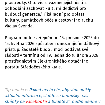
prostředky. O to víc si vážíme jejich úsilí a
odhodlání zachovat kulturní dědictví pro
budoucí generace,“ říká radní pro oblast
kultury, památkové péče a cestovního ruchu
Václav Švenda.
Program bude zveřejněn od 15. prosince 2025 do
15. května 2026 způsobem umožňujícím dálkový
přístup. Žadatelé budou moci podávat své
žádosti v termínu od 19. ledna do 9. února 2026
prostřednictvím Elektronického dotačního
portálu Středočeského kraje.
Tip redakce:
Pokud nechcete, aby vám unikly
aktuální informace, staňte se fanoušky naší
stránky na
Facebooku
a budete 24 hodin denně v