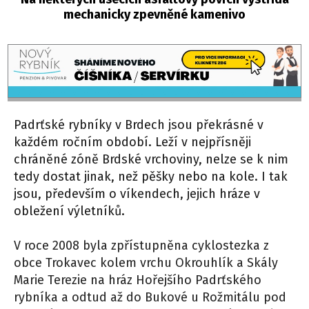
mechanicky zpevněné kamenivo
Padrťské rybníky v Brdech jsou překrásné v
každém ročním období. Leží v nejpřísněji
chráněné zóně Brdské vrchoviny, nelze se k nim
tedy dostat jinak, než pěšky nebo na kole. I tak
jsou, především o víkendech, jejich hráze v
obležení výletníků.
V roce 2008 byla zpřístupněna cyklostezka z
obce Trokavec kolem vrchu Okrouhlík a Skály
Marie Terezie na hráz Hořejšího Padrťského
rybníka a odtud až do Bukové u Rožmitálu pod