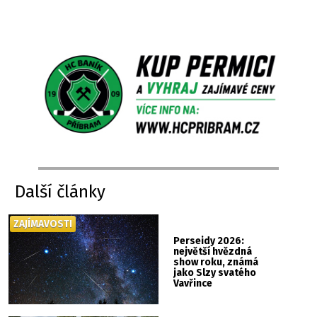
Další články
ZAJÍMAVOSTI
Perseidy 2026:
největší hvězdná
show roku, známá
jako Slzy svatého
Vavřince