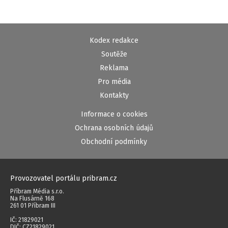
Kodex redakce
Soutěže
Reklama
Pro média
Kontakty
Informace o cookies
Ochrana osobních údajů
Obchodní podmínky
Provozovatel portálu pribram.cz
Příbram Média s.r.o.
Na Flusárně 168
261 01 Příbram III
IČ: 21829021
DIČ: CZ21829021