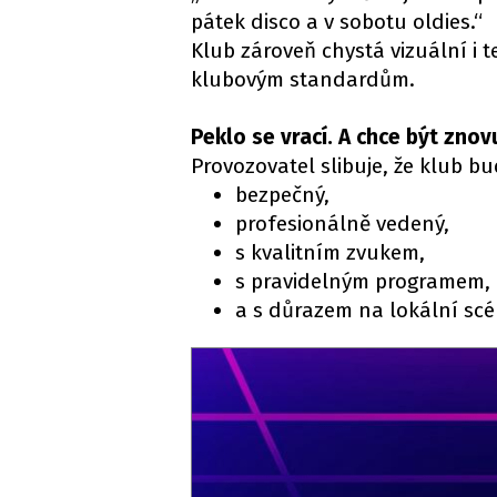
pátek disco a v sobotu oldies.“
Klub zároveň chystá vizuální i 
klubovým standardům.
Peklo se vrací. A chce být znov
Provozovatel slibuje, že klub bu
bezpečný,
profesionálně vedený,
s kvalitním zvukem,
s pravidelným programem,
a s důrazem na lokální scé