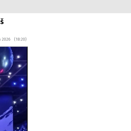
áš
a 2026 (18:20)