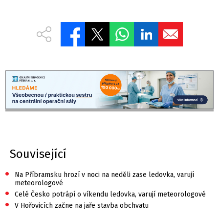
Související
•
Na Příbramsku hrozí v noci na neděli zase ledovka, varují
meteorologové
•
Celé Česko potrápí o víkendu ledovka, varují meteorologové
•
V Hořovicích začne na jaře stavba obchvatu