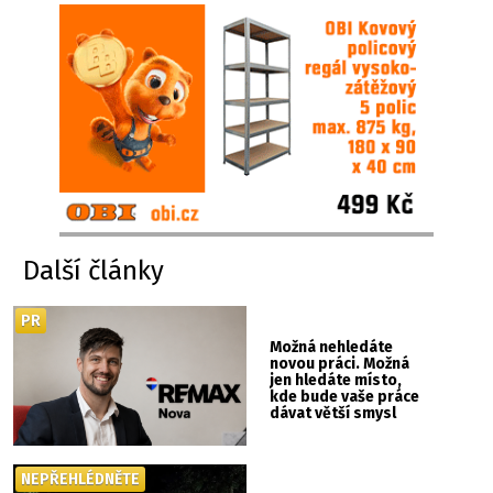
Další články
PR
Možná nehledáte
novou práci. Možná
jen hledáte místo,
kde bude vaše práce
dávat větší smysl
NEPŘEHLÉDNĚTE