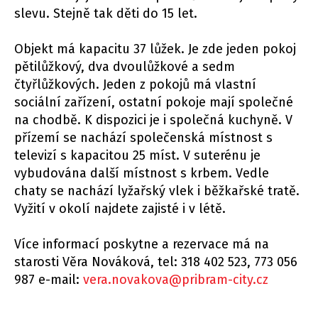
slevu. Stejně tak děti do 15 let.
Objekt má kapacitu 37 lůžek. Je zde jeden pokoj
pětilůžkový, dva dvoulůžkové a sedm
čtyřlůžkových. Jeden z pokojů má vlastní
sociální zařízení, ostatní pokoje mají společné
na chodbě. K dispozici je i společná kuchyně. V
přízemí se nachází společenská místnost s
televizí s kapacitou 25 míst. V suterénu je
vybudována další místnost s krbem. Vedle
chaty se nachází lyžařský vlek i běžkařské tratě.
Vyžití v okolí najdete zajisté i v létě.
Více informací poskytne a rezervace má na
starosti Věra Nováková, tel: 318 402 523, 773 056
987 e-mail:
vera.novakova@pribram-city.cz