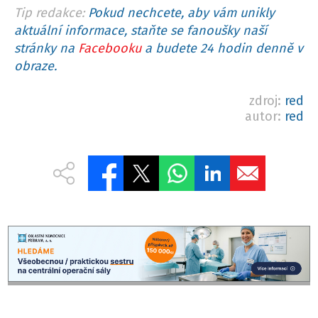
Tip redakce:
Pokud nechcete, aby vám unikly
aktuální informace, staňte se fanoušky naší
stránky na
Facebooku
a budete 24 hodin denně v
obraze.
zdroj:
red
autor:
red