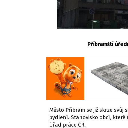
Příbramští úředn
Město Příbram se již skrze svůj 
bydlení. Stanovisko obcí, které
Úřad práce ČR.