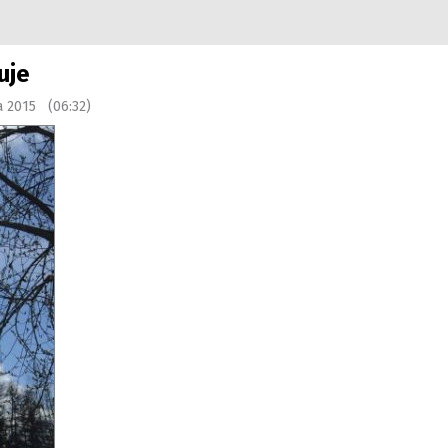
uje
a 2015 (06:32)