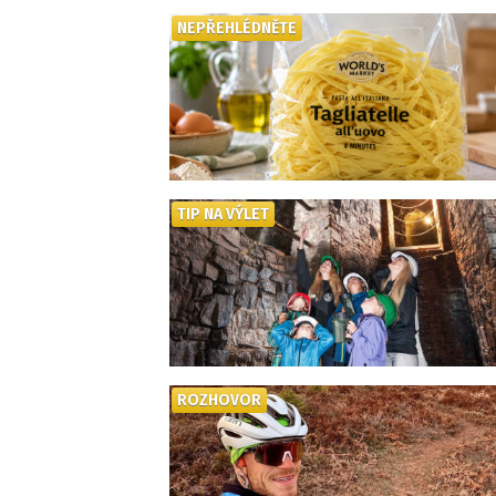
NEPŘEHLÉDNĚTE
TIP NA VÝLET
ROZHOVOR