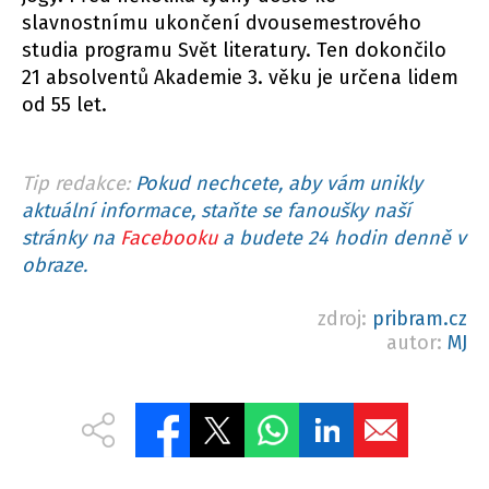
slavnostnímu ukončení dvousemestrového
studia programu Svět literatury. Ten dokončilo
21 absolventů Akademie 3. věku je určena lidem
od 55 let.
Tip redakce:
Pokud nechcete, aby vám unikly
aktuální informace, staňte se fanoušky naší
stránky na
Facebooku
a budete 24 hodin denně v
obraze.
zdroj:
pribram.cz
autor:
MJ