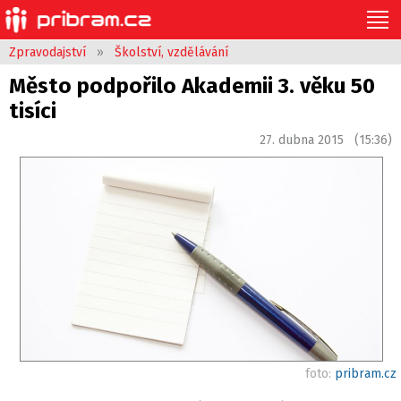
Zpravodajství
»
Školství, vzdělávání
Město podpořilo Akademii 3. věku 50
tisíci
27. dubna 2015 (15:36)
foto:
pribram.cz