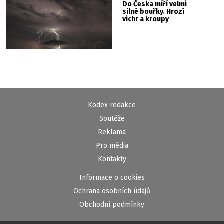
Do Česka míří velmi
silné bouřky. Hrozí
vichr a kroupy
Kodex redakce
Soutěže
Reklama
Pro média
Kontakty
Informace o cookies
Ochrana osobních údajů
Obchodní podmínky