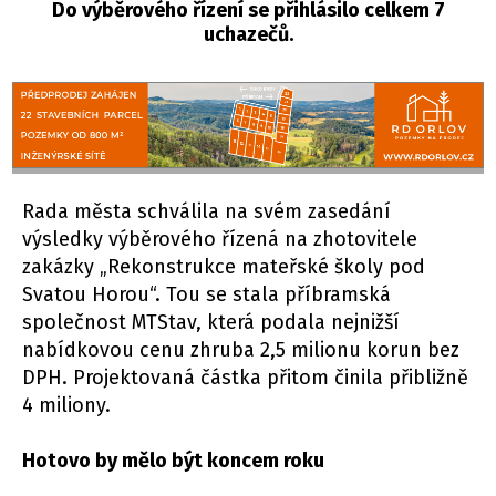
Do výběrového řízení se přihlásilo celkem 7
uchazečů.
Rada města schválila na svém zasedání
výsledky výběrového řízená na zhotovitele
zakázky „Rekonstrukce mateřské školy pod
Svatou Horou“. Tou se stala příbramská
společnost MTStav, která podala nejnižší
nabídkovou cenu zhruba 2,5 milionu korun bez
DPH. Projektovaná částka přitom činila přibližně
4 miliony.
Hotovo by mělo být koncem roku