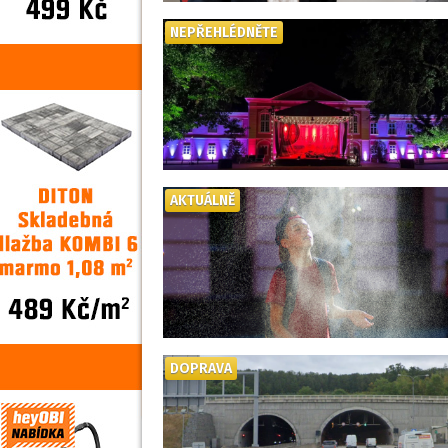
NEPŘEHLÉDNĚTE
AKTUÁLNĚ
DOPRAVA