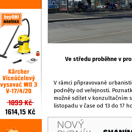
Ve středu proběhne v pro
V rámci připravované urbanisti
podněty od veřejnosti. Poznatk
možné sdílet v konzultačním st
listopadu v čase od 13 do 17 h