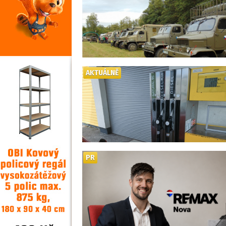
AKTUÁLNĚ
PR