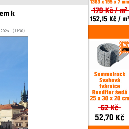
rem k
u 2024 (11:30)