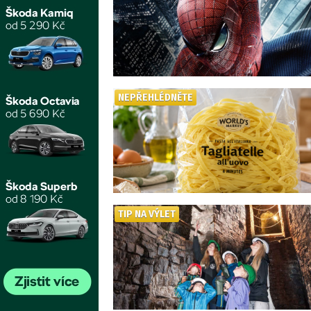
NEPŘEHLÉDNĚTE
TIP NA VÝLET