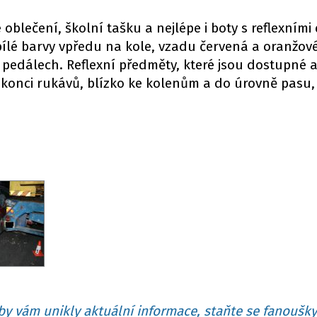
 oblečení, školní tašku a nejlépe i boty s reflexními
bílé barvy vpředu na kole, vzadu červená a oranžov
 pedálech. Reflexní předměty, které jsou dostupné 
e konci rukávů, blízko ke kolenům a do úrovně pasu, 
y vám unikly aktuální informace, staňte se fanoušky