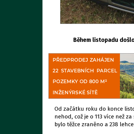
Během listopadu došlo 
Od začátku roku do konce list
nehod, což je o 113 více než za
bylo těžce zraněno a 238 lehce