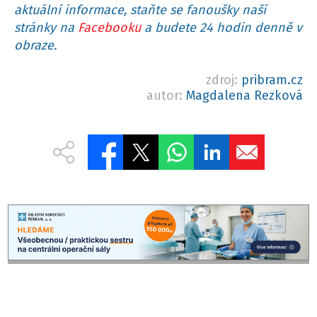
aktuální informace, staňte se fanoušky naší
stránky na
Facebooku
a budete 24 hodin denně v
obraze.
zdroj:
pribram.cz
autor:
Magdalena Rezková