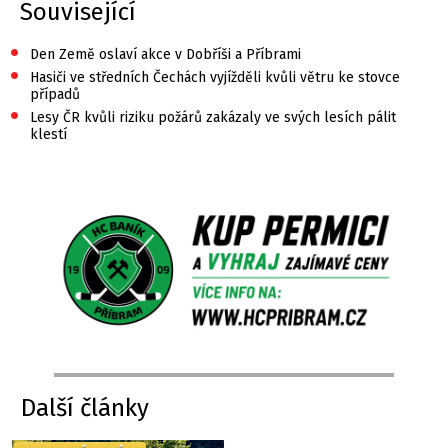
Související
•
Den Země oslaví akce v Dobříši a Příbrami
•
Hasiči ve středních Čechách vyjížděli kvůli větru ke stovce
případů
•
Lesy ČR kvůli riziku požárů zakázaly ve svých lesích pálit
klestí
Další články