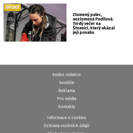
SPORT
Zlomený palec,
nezlomená Pudilová.
Tvrdý večer na
Štvanici, který ukázal
její povahu
Kodex redakce
Soutěže
Reklama
Pro média
Kontakty
Informace o cookies
Ochrana osobních údajů