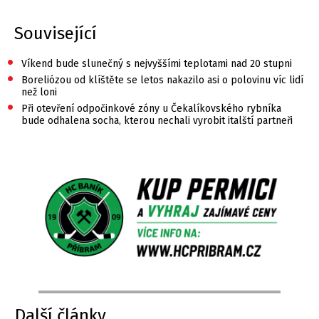
Související
•
Víkend bude slunečný s nejvyššími teplotami nad 20 stupni
•
Boreliózou od klíštěte se letos nakazilo asi o polovinu víc lidí
než loni
•
Při otevření odpočinkové zóny u Čekalíkovského rybníka
bude odhalena socha, kterou nechali vyrobit italští partneři
Další články