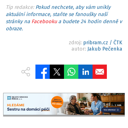
Tip redakce:
Pokud nechcete, aby vám unikly
aktuální informace, staňte se fanoušky naší
stránky na
Facebooku
a budete 24 hodin denně v
obraze.
zdroj:
pribram.cz / ČTK
autor:
Jakub Pečenka