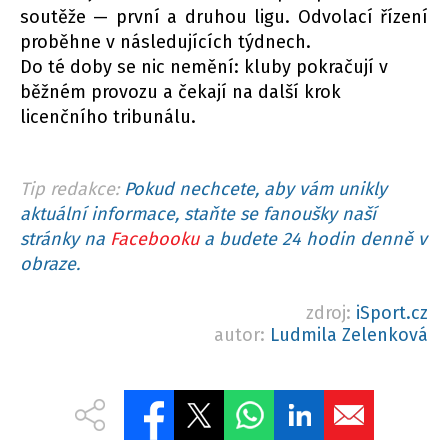
soutěže — první a druhou ligu. Odvolací řízení
proběhne v následujících týdnech.
Do té doby se nic nemění: kluby pokračují v
běžném provozu a čekají na další krok
licenčního tribunálu.
Tip redakce:
Pokud nechcete, aby vám unikly
aktuální informace, staňte se fanoušky naší
stránky na
Facebooku
a budete 24 hodin denně v
obraze.
zdroj:
iSport.cz
autor:
Ludmila Zelenková