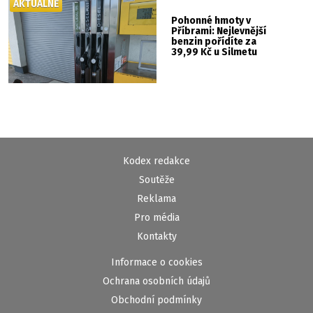
AKTUÁLNĚ
Pohonné hmoty v
Příbrami: Nejlevnější
benzin pořídíte za
39,99 Kč u Silmetu
Kodex redakce
Soutěže
Reklama
Pro média
Kontakty
Informace o cookies
Ochrana osobních údajů
Obchodní podmínky