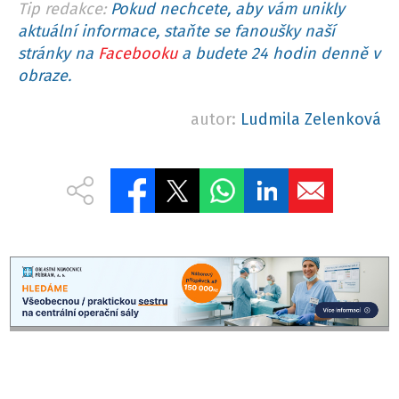
Tip redakce:
Pokud nechcete, aby vám unikly
aktuální informace, staňte se fanoušky naší
stránky na
Facebooku
a budete 24 hodin denně v
obraze.
autor:
Ludmila Zelenková