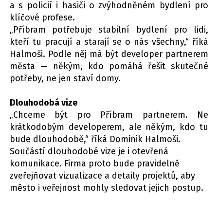
a s policií i hasiči o zvýhodněném bydlení pro
klíčové profese.
„Příbram potřebuje stabilní bydlení pro lidi,
kteří tu pracují a starají se o nás všechny,“ říká
Halmoši. Podle něj má být developer partnerem
města — někým, kdo pomáhá řešit skutečné
potřeby, ne jen staví domy.
Dlouhodobá vize
„Chceme být pro Příbram partnerem. Ne
krátkodobým developerem, ale někým, kdo tu
bude dlouhodobě,“ říká Dominik Halmoši.
Součástí dlouhodobé vize je i otevřená
komunikace. Firma proto bude pravidelně
zveřejňovat vizualizace a detaily projektů, aby
město i veřejnost mohly sledovat jejich postup.