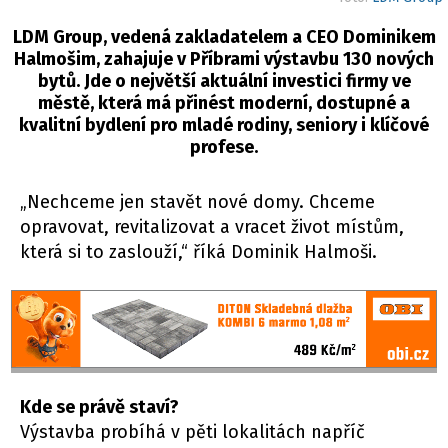
LDM Group, vedená zakladatelem a CEO Dominikem
Halmošim, zahajuje v Příbrami výstavbu 130 nových
bytů. Jde o největší aktuální investici firmy ve
městě, která má přinést moderní, dostupné a
kvalitní bydlení pro mladé rodiny, seniory i klíčové
profese.
„Nechceme jen stavět nové domy. Chceme
opravovat, revitalizovat a vracet život místům,
která si to zaslouží,“ říká Dominik Halmoši.
Kde se právě staví?
Výstavba probíhá v pěti lokalitách napříč