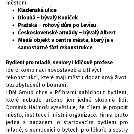
městem:
Kladenská ulice
Dlouhá – bývalý Koníček
Pražská – rohový dům po Levisu
Československé armády – bývalý Albert
Menší objekt v centru města, který je v
samostatné fázi rekonstrukce
Bydlení pro mladé, seniory i klíčové profese
Jde o kombinaci novostaveb a citlivých
rekonstrukcí, které mají městu dodat nový život
bez zbytečného bourání.
LDM Group chce v Příbrami nabídnout bydlení,
které nebude určeno jen jedné skupině lidí.
Dominik Halmoši vysvětluje, že cílem je propojit
město, instituce i místní organizace. Firma proto
jedná s nadacemi o startovacím bydlení pro
mladé, s nemocnicí o bytech pro lékaře a sestry