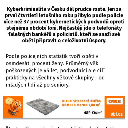
Kyberkriminalita v Česku dál prudce roste. Jen za
první čtvrtletí letošního roku přibylo podle policie
více než 37 procent kybernetických podvodů oproti
stejnému období loni. Nejčastěji jde o telefonáty
falešných bankéřů a policistů, kteří se snaží své
oběti připravit o celoživotní úspory.
Podle policejních statistik tvoří oběti v
osmdesáti procent ženy. Průměrný věk
poškozených je 45 let, podvodníci ale cílí
prakticky na všechny věkové skupiny - od
mladých lidí až po seniory.