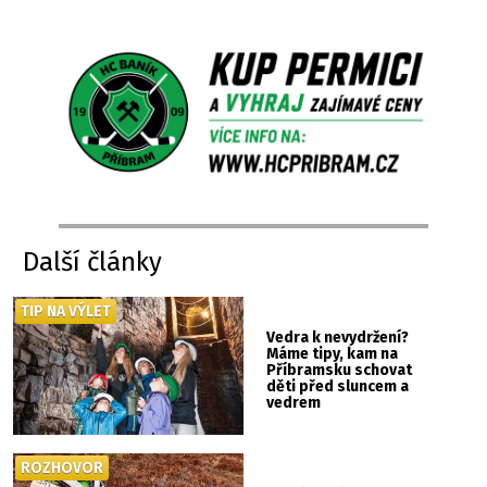
Další články
TIP NA VÝLET
Vedra k nevydržení?
Máme tipy, kam na
Příbramsku schovat
děti před sluncem a
vedrem
ROZHOVOR