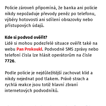
Policie zároveň připomíná, že banka ani policie
nikdy nepožaduje převody peněz po telefonu,
výběry hotovosti ani sdílení obrazovky nebo
přístupových údajů.
Kde si podvod ověřit?
Lidé si mohou podezřelé situace ověřit také na
webu
Pan Prokoukl
. Podvodné SMS zprávy nebo
telefoní čísla lze hlásit operátorům na čísle
7726
.
Podle policie je nejdůležitější zachovat klid a
nikdy nejednat pod tlakem. Právě strach a
rychlá reakce jsou totiž hlavní zbraní
internetových podvodníků.