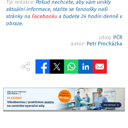
Tip redakce:
Pokud nechcete, aby vám unikly
aktuální informace, staňte se fanoušky naší
stránky na
Facebooku
a budete 24 hodin denně v
obraze.
zdroj:
PČR
autor:
Petr Procházka