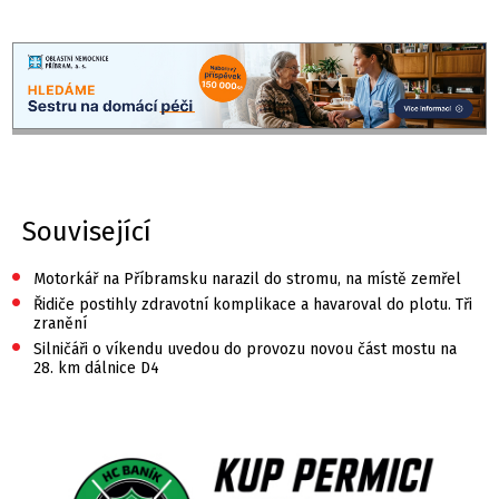
Související
•
Motorkář na Příbramsku narazil do stromu, na místě zemřel
•
Řidiče postihly zdravotní komplikace a havaroval do plotu. Tři
zranění
•
Silničáři o víkendu uvedou do provozu novou část mostu na
28. km dálnice D4