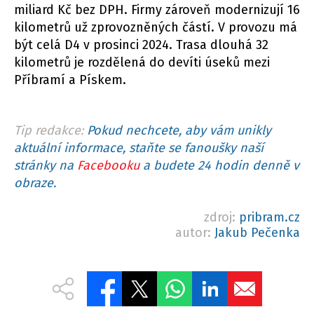
miliard Kč bez DPH. Firmy zároveň modernizují 16
kilometrů už zprovozněných částí. V provozu má
být celá D4 v prosinci 2024. Trasa dlouhá 32
kilometrů je rozdělená do devíti úseků mezi
Příbramí a Pískem.
Tip redakce:
Pokud nechcete, aby vám unikly
aktuální informace, staňte se fanoušky naší
stránky na
Facebooku
a budete 24 hodin denně v
obraze.
zdroj:
pribram.cz
autor:
Jakub Pečenka