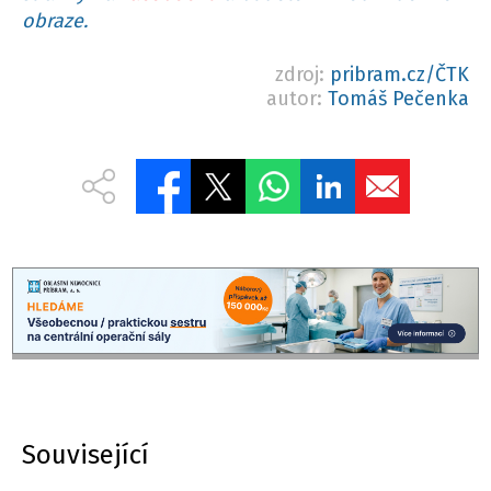
obraze.
zdroj:
pribram.cz/ČTK
autor:
Tomáš Pečenka
Související