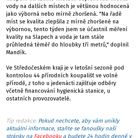
vody na dalších místech je většinou hodnocená
jako výborná nebo mírně zhoršená. "Na řadě
míst se kvalita zlepšila z mírně zhoršené na
výbornou, tento týden jsem se účastnil měření
kvality na Slapech a voda je tam stále
průhledná téměř do hloubky tří metrů," doplnil
Mandík.
Ve Středočeském kraji je v letošní sezoně pod
kontrolou 44 přírodních koupališť ve volné
přírodě, z toho u jedenácti zajišťuje odběry
včetně financování hygienická stanice, u
ostatních provozovatelé.
Tip redakce:
Pokud nechcete, aby vám unikly
aktuální informace, staňte se fanoušky naší
stránky na
Facebooku
a budete 24 hodin denně v